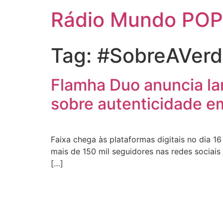
Rádio Mundo POP
Tag:
#SobreAVer
Flamha Duo anuncia la
sobre autenticidade e
Faixa chega às plataformas digitais no dia 16
mais de 150 mil seguidores nas redes sociai
[…]