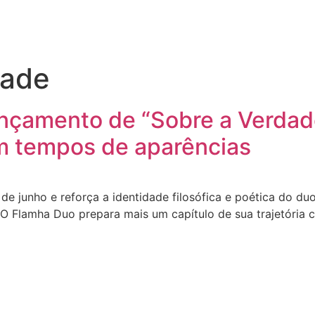
dade
nçamento de “Sobre a Verdade”
m tempos de aparências
 de junho e reforça a identidade filosófica e poética do d
s O Flamha Duo prepara mais um capítulo de sua trajetória