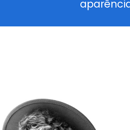
aparênci