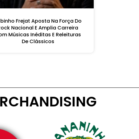
binho Frejat Aposta Na Força Do
Rock Nacional E Amplia Carreira
m Músicas Inéditas E Releituras
De Clássicos
RCHANDISING