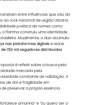
transitam entre influências que vão do
sley ao rock nacional de Legião Urbana
nsibilidade poética de nomes como
, o Flamha construiu uma identidade
brasileira. Atualmente, o duo acumula
ys nas plataformas digitais
e reúne
 de 150 mil seguidores distribuídos
proposta é refletir sobre a busca pela
ociedade marcada pela
ecessidade constante de validação. A
ias de dor e fragilidade em
de preservar a própria essência
 fortalece amanhã”
e
“Eu quero ser o