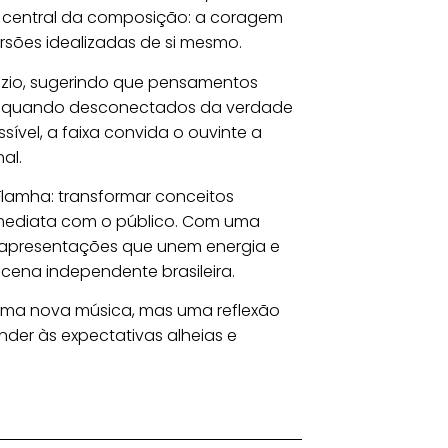
central da composição: a coragem
rsões idealizadas de si mesmo.
zio, sugerindo que pensamentos
do quando desconectados da verdade
sível, a faixa convida o ouvinte a
al.
lamha: transformar conceitos
imediata com o público. Com uma
 e apresentações que unem energia e
cena independente brasileira.
uma nova música, mas uma reflexão
er às expectativas alheias e