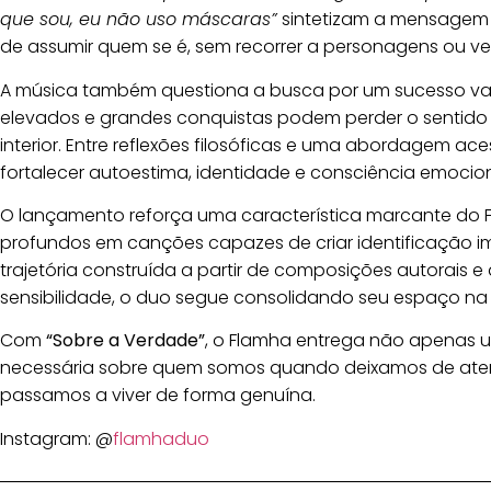
que sou, eu não uso máscaras”
sintetizam a mensagem 
de assumir quem se é, sem recorrer a personagens ou ve
A música também questiona a busca por um sucesso va
elevados e grandes conquistas podem perder o senti
interior. Entre reflexões filosóficas e uma abordagem aces
fortalecer autoestima, identidade e consciência emocion
O lançamento reforça uma característica marcante do F
profundos em canções capazes de criar identificação 
trajetória construída a partir de composições autorais
sensibilidade, o duo segue consolidando seu espaço na 
Com
“Sobre a Verdade”
, o Flamha entrega não apenas 
necessária sobre quem somos quando deixamos de atend
passamos a viver de forma genuína.
Instagram: @
flamhaduo