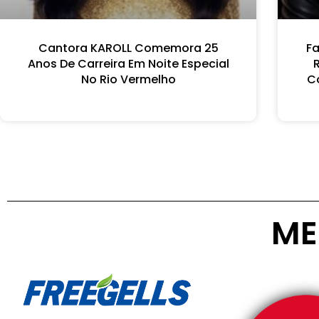
Cantora KAROLL Comemora 25
Fa
Anos De Carreira Em Noite Especial
No Rio Vermelho
Co
ME