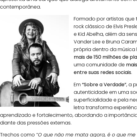
contemporânea.
Formado por artistas que 
rock clássico de Elvis Pre
e Kid Abelha, além da se
Vander Lee e Bruna Caram
própria dentro da música 
mais de 150 milhões de pla
uma comunidade de
mais
entre suas redes sociais
.
Em
“Sobre a Verdade”
, a 
autenticidade em uma s
superficialidade e pela n
letra transforma experiênc
aprendizado e fortalecimento, abordando a importância 
diante das pressões externas.
Trechos como
“O que não me mata agora, é o que me