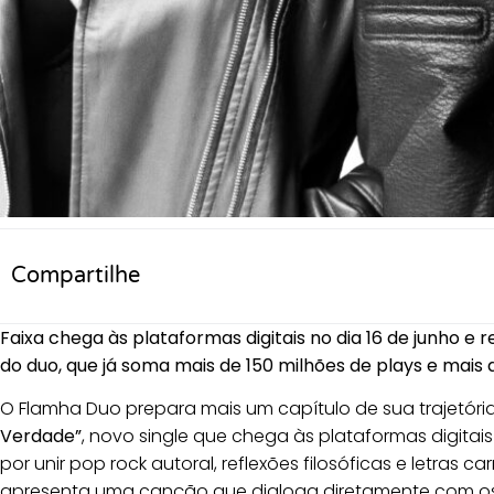
Compartilhe
Faixa chega às plataformas digitais no dia 16 de junho e r
do duo, que já soma mais de 150 milhões de plays e mais d
O Flamha Duo prepara mais um capítulo de sua trajetó
Verdade”
, novo single que chega às plataformas digitai
por unir pop rock autoral, reflexões filosóficas e letras c
apresenta uma canção que dialoga diretamente com os