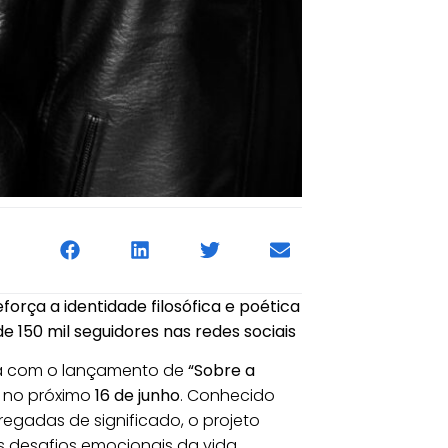
eforça a identidade filosófica e poética
e 150 mil seguidores nas redes sociais
ria com o lançamento de
“Sobre a
s no próximo
16 de junho
. Conhecido
arregadas de significado, o projeto
 desafios emocionais da vida