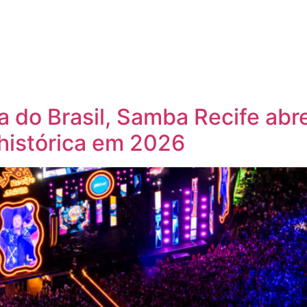
a do Brasil, Samba Recife ab
 histórica em 2026