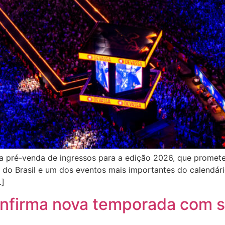
a pré-venda de ingressos para a edição 2026, que promete s
do Brasil e um dos eventos mais importantes do calendário
…]
nfirma nova temporada com s