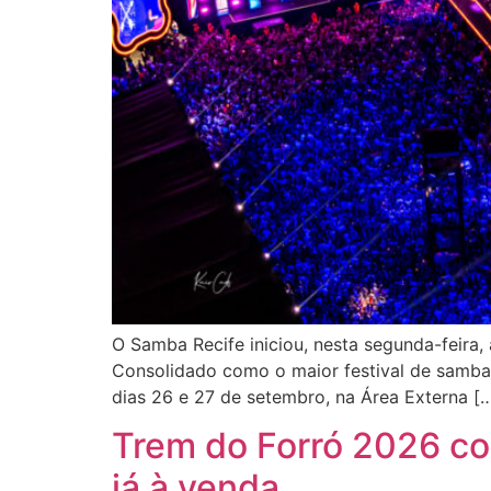
O Samba Recife iniciou, nesta segunda-feira, 
Consolidado como o maior festival de samba 
dias 26 e 27 de setembro, na Área Externa [
Trem do Forró 2026 co
já à venda