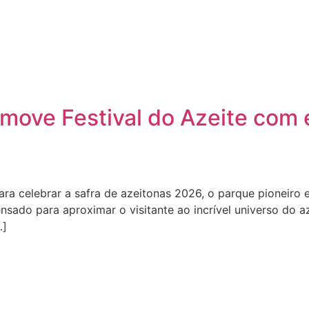
move Festival do Azeite com 
a celebrar a safra de azeitonas 2026, o parque pioneiro em
nsado para aproximar o visitante ao incrível universo do az
…]