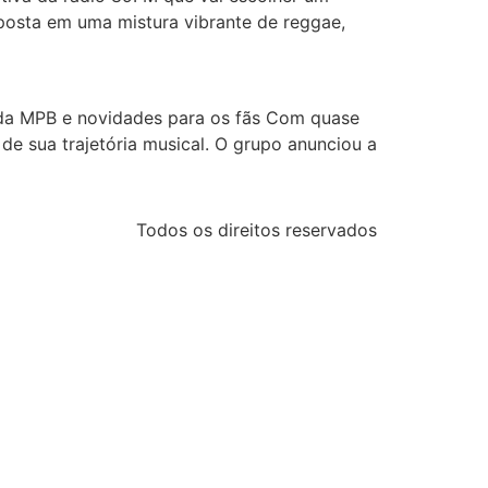
aposta em uma mistura vibrante de reggae,
s da MPB e novidades para os fãs Com quase
de sua trajetória musical. O grupo anunciou a
Todos os direitos reservados