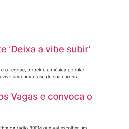
e ‘Deixa a vibe subir’
tre o reggae, o rock e a música popular
 vive uma nova fase de sua carreira.
mos Vagas e convoca o
ativa da rádio 89FM que vai escolher um