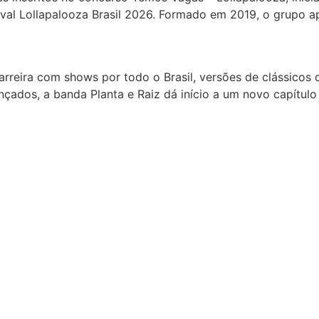
stival Lollapalooza Brasil 2026. Formado em 2019, o grupo 
rreira com shows por todo o Brasil, versões de clássico
nçados, a banda Planta e Raiz dá início a um novo capítulo 