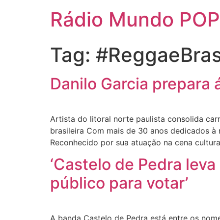
Rádio Mundo POP
Tag:
#ReggaeBrasi
Danilo Garcia prepara á
Artista do litoral norte paulista consolida 
brasileira Com mais de 30 anos dedicados à m
Reconhecido por sua atuação na cena cultural
‘Castelo de Pedra lev
público para votar’
A banda Castelo de Pedra está entre os nome