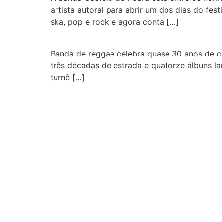
artista autoral para abrir um dos dias do fe
ska, pop e rock e agora conta […]
Banda de reggae celebra quase 30 anos de ca
três décadas de estrada e quatorze álbuns la
turnê […]