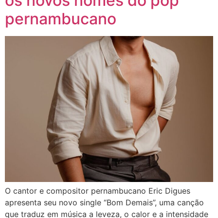
os novos nomes do pop
pernambucano
O cantor e compositor pernambucano Eric Digues
apresenta seu novo single “Bom Demais”, uma canção
que traduz em música a leveza, o calor e a intensidade