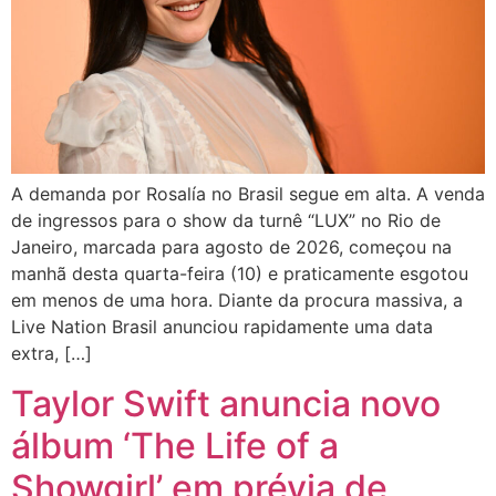
A demanda por Rosalía no Brasil segue em alta. A venda
de ingressos para o show da turnê “LUX” no Rio de
Janeiro, marcada para agosto de 2026, começou na
manhã desta quarta-feira (10) e praticamente esgotou
em menos de uma hora. Diante da procura massiva, a
Live Nation Brasil anunciou rapidamente uma data
extra, […]
Taylor Swift anuncia novo
álbum ‘The Life of a
Showgirl’ em prévia de