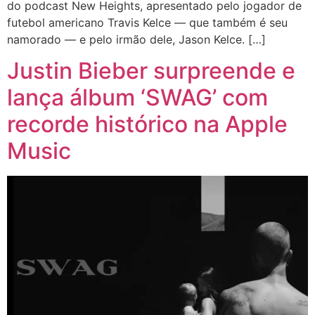
do podcast New Heights, apresentado pelo jogador de
futebol americano Travis Kelce — que também é seu
namorado — e pelo irmão dele, Jason Kelce. […]
Justin Bieber surpreende e
lança álbum ‘SWAG’ com
recorde histórico na Apple
Music