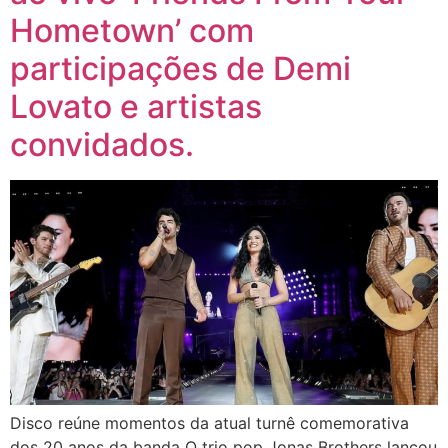
Hometown’ com
participações de Demi
Lovato e artistas
convidados.
Disco reúne momentos da atual turnê comemorativa
dos 20 anos da banda O trio pop Jonas Brothers lançou