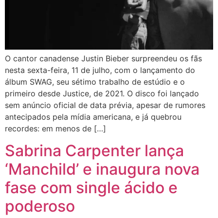
O cantor canadense Justin Bieber surpreendeu os fãs
nesta sexta-feira, 11 de julho, com o lançamento do
álbum SWAG, seu sétimo trabalho de estúdio e o
primeiro desde Justice, de 2021. O disco foi lançado
sem anúncio oficial de data prévia, apesar de rumores
antecipados pela mídia americana, e já quebrou
recordes: em menos de […]
Sabrina Carpenter lança
‘Manchild’ e inaugura nova
fase com single ácido e
poderoso