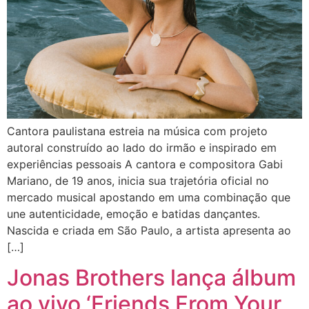
Cantora paulistana estreia na música com projeto
autoral construído ao lado do irmão e inspirado em
experiências pessoais A cantora e compositora Gabi
Mariano, de 19 anos, inicia sua trajetória oficial no
mercado musical apostando em uma combinação que
une autenticidade, emoção e batidas dançantes.
Nascida e criada em São Paulo, a artista apresenta ao
[…]
Jonas Brothers lança álbum
ao vivo ‘Friends From Your