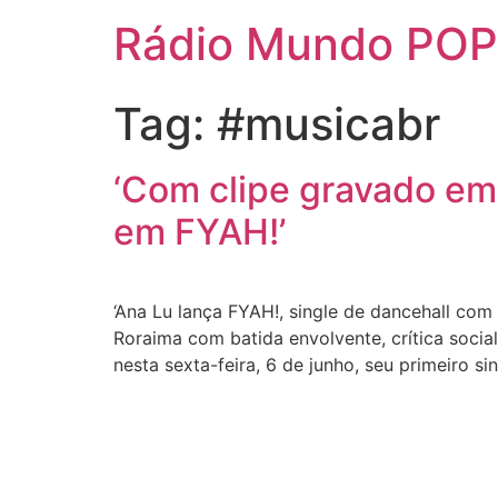
Rádio Mundo POP
Tag:
#musicabr
‘Com clipe gravado em 
em FYAH!’
‘Ana Lu lança FYAH!, single de dancehall co
Roraima com batida envolvente, crítica socia
nesta sexta-feira, 6 de junho, seu primeiro si