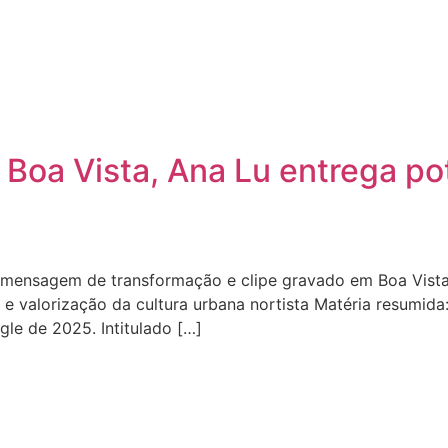
Boa Vista, Ana Lu entrega pot
m mensagem de transformação e clipe gravado em Boa Vista’
l e valorização da cultura urbana nortista Matéria resumid
ngle de 2025. Intitulado […]