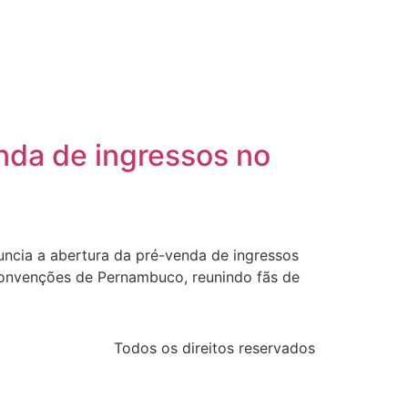
enda de ingressos no
ncia a abertura da pré-venda de ingressos
 Convenções de Pernambuco, reunindo fãs de
Todos os direitos reservados