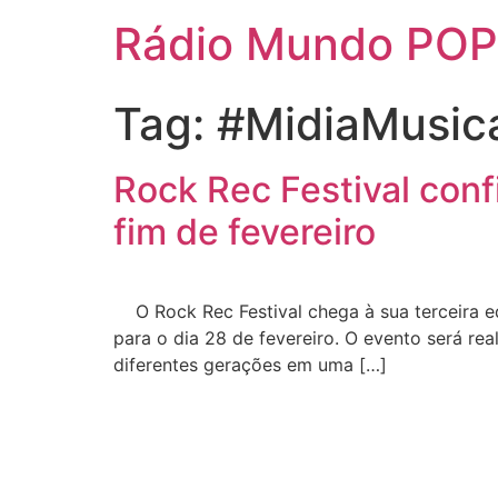
Rádio Mundo POP
Tag:
#MidiaMusic
Rock Rec Festival conf
fim de fevereiro
O Rock Rec Festival chega à sua terceira ed
para o dia 28 de fevereiro. O evento será r
diferentes gerações em uma […]