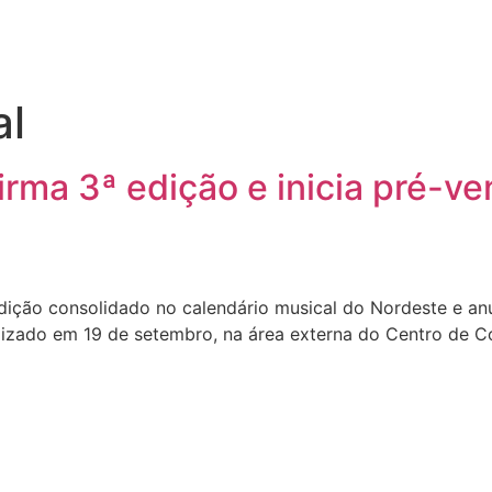
al
irma 3ª edição e inicia pré-v
ição consolidado no calendário musical do Nordeste e anu
ealizado em 19 de setembro, na área externa do Centro de