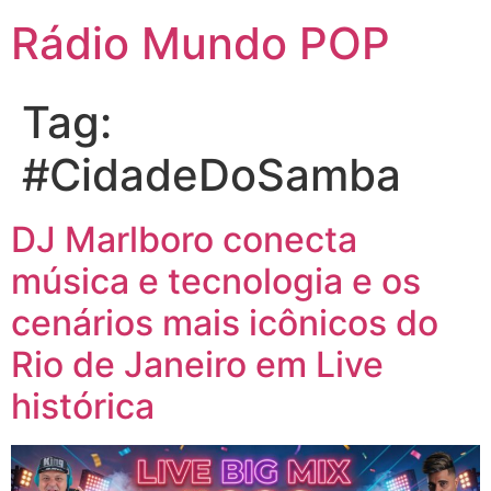
Rádio Mundo POP
Tag:
#CidadeDoSamba
DJ Marlboro conecta
música e tecnologia e os
cenários mais icônicos do
Rio de Janeiro em Live
histórica