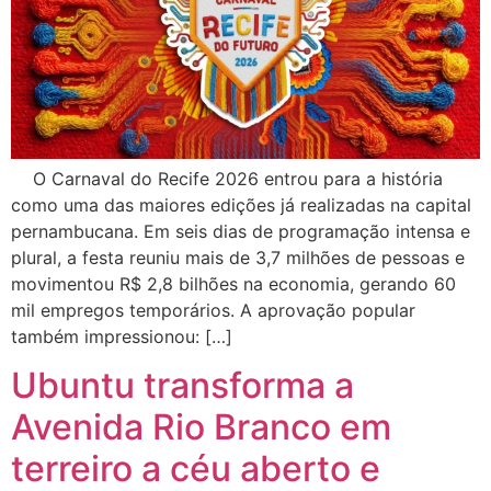
O Carnaval do Recife 2026 entrou para a história
como uma das maiores edições já realizadas na capital
pernambucana. Em seis dias de programação intensa e
plural, a festa reuniu mais de 3,7 milhões de pessoas e
movimentou R$ 2,8 bilhões na economia, gerando 60
mil empregos temporários. A aprovação popular
também impressionou: […]
Ubuntu transforma a
Avenida Rio Branco em
terreiro a céu aberto e