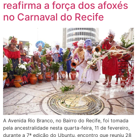
reafirma a força dos afoxés
no Carnaval do Recife
A Avenida Rio Branco, no Bairro do Recife, foi tomada
pela ancestralidade nesta quarta-feira, 11 de fevereiro,
durante a 7ª edição do Ubuntu, encontro que reuniu 28