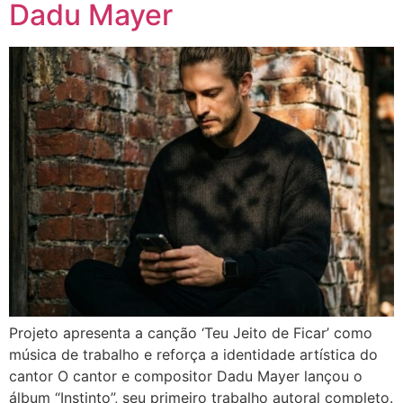
Dadu Mayer
Projeto apresenta a canção ‘Teu Jeito de Ficar’ como
música de trabalho e reforça a identidade artística do
cantor O cantor e compositor Dadu Mayer lançou o
álbum “Instinto”, seu primeiro trabalho autoral completo.