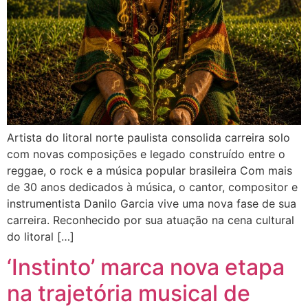
Artista do litoral norte paulista consolida carreira solo
com novas composições e legado construído entre o
reggae, o rock e a música popular brasileira Com mais
de 30 anos dedicados à música, o cantor, compositor e
instrumentista Danilo Garcia vive uma nova fase de sua
carreira. Reconhecido por sua atuação na cena cultural
do litoral […]
‘Instinto’ marca nova etapa
na trajetória musical de