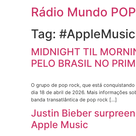
Rádio Mundo POP
Tag:
#AppleMusic
MIDNIGHT TIL MORNI
PELO BRASIL NO PRI
O grupo de pop rock, que está conquistando 
dia 18 de abril de 2026. Mais informações so
banda transatlântica de pop rock […]
Justin Bieber surpreen
Apple Music