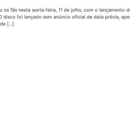
u os fãs nesta sexta-feira, 11 de julho, com o lançamento
 O disco foi lançado sem anúncio oficial de data prévia, a
 de […]