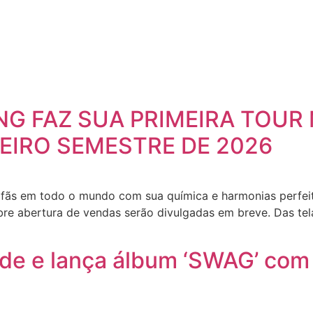
NG FAZ SUA PRIMEIRA TOUR
MEIRO SEMESTRE DE 2026
fãs em todo o mundo com sua química e harmonias perfeita
bre abertura de vendas serão divulgadas em breve. Das tel
de e lança álbum ‘SWAG’ com 