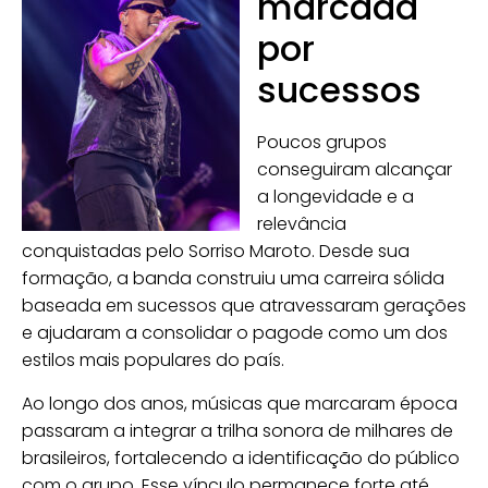
marcada
por
sucessos
Poucos grupos
conseguiram alcançar
a longevidade e a
relevância
conquistadas pelo Sorriso Maroto. Desde sua
formação, a banda construiu uma carreira sólida
baseada em sucessos que atravessaram gerações
e ajudaram a consolidar o pagode como um dos
estilos mais populares do país.
Ao longo dos anos, músicas que marcaram época
passaram a integrar a trilha sonora de milhares de
brasileiros, fortalecendo a identificação do público
com o grupo. Esse vínculo permanece forte até