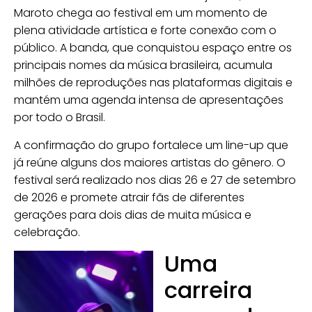
Maroto chega ao festival em um momento de
plena atividade artística e forte conexão com o
público. A banda, que conquistou espaço entre os
principais nomes da música brasileira, acumula
milhões de reproduções nas plataformas digitais e
mantém uma agenda intensa de apresentações
por todo o Brasil.
A confirmação do grupo fortalece um line-up que
já reúne alguns dos maiores artistas do gênero. O
festival será realizado nos dias 26 e 27 de setembro
de 2026 e promete atrair fãs de diferentes
gerações para dois dias de muita música e
celebração.
Uma
carreira