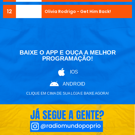
12
Olivia Rodrigo - Get Him Back!
BAIXE O APP E OUÇA A MELHOR
PROGRAMAÇÃO!
IOS
ANDROID
CLIQUE EM CIMA DE SUA LOJA E BAIXE AGORA!