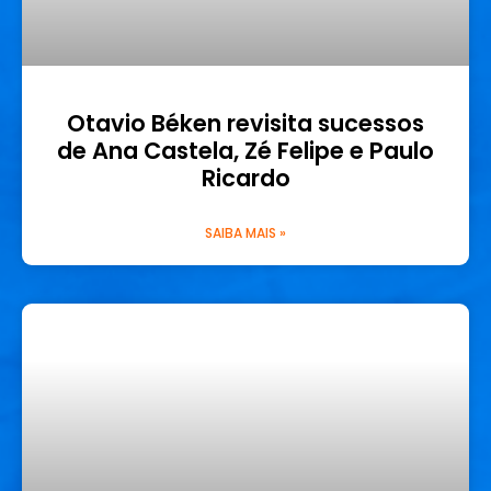
Otavio Béken revisita sucessos
de Ana Castela, Zé Felipe e Paulo
Ricardo
SAIBA MAIS »