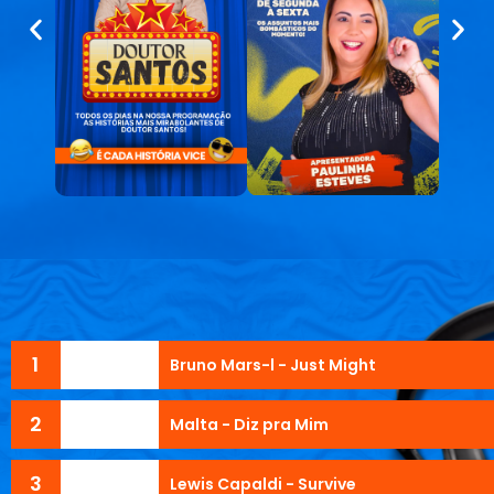
1
Bruno Mars-l - Just Might
2
Malta - Diz pra Mim
3
Lewis Capaldi - Survive