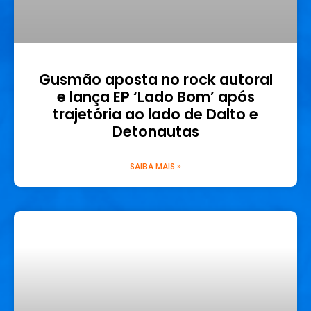
Gusmão aposta no rock autoral
e lança EP ‘Lado Bom’ após
trajetória ao lado de Dalto e
Detonautas
SAIBA MAIS »