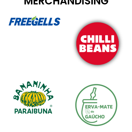
MERCHANDISING