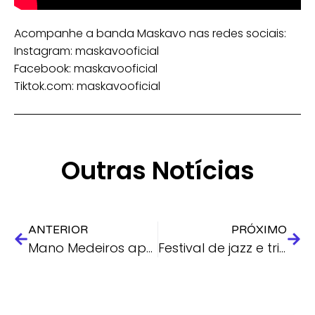
Acompanhe a banda Maskavo nas redes sociais:
Instagram: maskavooficial
Facebook: maskavooficial
Tiktok.com: maskavooficial
Outras Notícias
ANTERIOR
PRÓXIMO
Mano Medeiros apresenta o Roteiro Turístico Rural do Jaboatão
Festival de jazz e tributo a Chico Science agitam o sábado no Recife