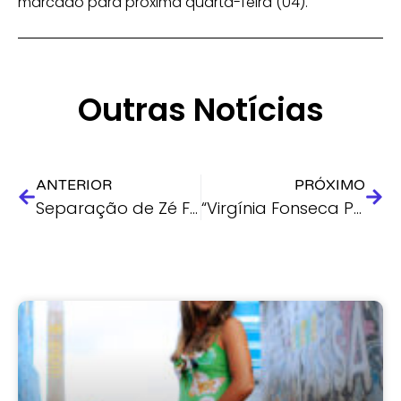
marcado para próxima quarta-feira (04).
Outras Notícias
ANTERIOR
PRÓXIMO
Separação de Zé Felipe e Virgínia Fonseca confirma previsão feita ao vivo por Val Couto em 2024
“Virgínia Fonseca Pode Sofrer o Maior Abalo de Imagem da Carreira”, alerta o Tarólogo Val Couto