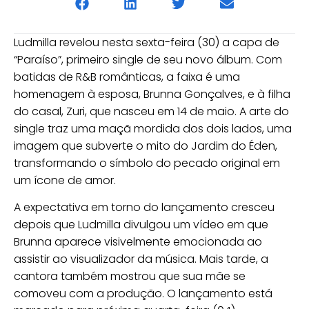
Ludmilla revelou nesta sexta-feira (30) a capa de
“Paraíso”, primeiro single de seu novo álbum. Com
batidas de R&B românticas, a faixa é uma
homenagem à esposa, Brunna Gonçalves, e à filha
do casal, Zuri, que nasceu em 14 de maio. A arte do
single traz uma maçã mordida dos dois lados, uma
imagem que subverte o mito do Jardim do Éden,
transformando o símbolo do pecado original em
um ícone de amor.
A expectativa em torno do lançamento cresceu
depois que Ludmilla divulgou um vídeo em que
Brunna aparece visivelmente emocionada ao
assistir ao visualizador da música. Mais tarde, a
cantora também mostrou que sua mãe se
comoveu com a produção. O lançamento está