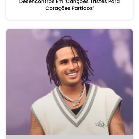
Desencontros Em ‘Canções Tristes Para
Corações Partidos’