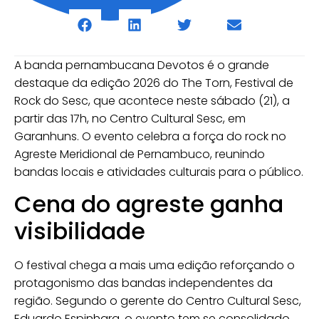
A banda pernambucana
Devotos
é o grande
destaque da edição 2026 do
The Torn, Festival de
Rock do Sesc
, que acontece neste sábado (21), a
partir das 17h, no
Centro Cultural Sesc
, em
Garanhuns
. O evento celebra a força do rock no
Agreste Meridional de Pernambuco, reunindo
bandas locais e atividades culturais para o público.
Cena do agreste ganha
visibilidade
O festival chega a mais uma edição reforçando o
protagonismo das bandas independentes da
região. Segundo o gerente do Centro Cultural Sesc,
Eduardo Espinhara, o evento tem se consolidado