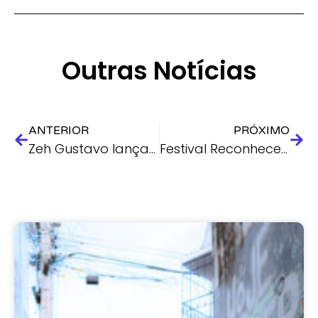
Outras Notícias
ANTERIOR
PRÓXIMO
Zeh Gustavo lança o samba ‘Santo Guerreiro’ no dia de São Jorge
Festival Reconhecer encerra com grande celebração cultural e shows gratuitos no Pina